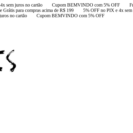
x sem juros no cartão
Cupom BEMVINDO com 5% OFF
F
te Grátis para compras acima de R$ 199
5% OFF no PIX e 4x sem j
uros no cartão
Cupom BEMVINDO com 5% OFF