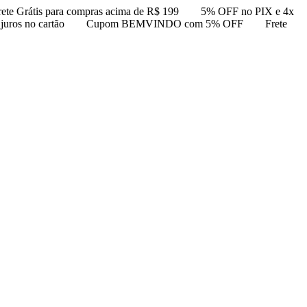
rete Grátis para compras acima de R$ 199
5% OFF no PIX e 4x
uros no cartão
Cupom BEMVINDO com 5% OFF
Frete