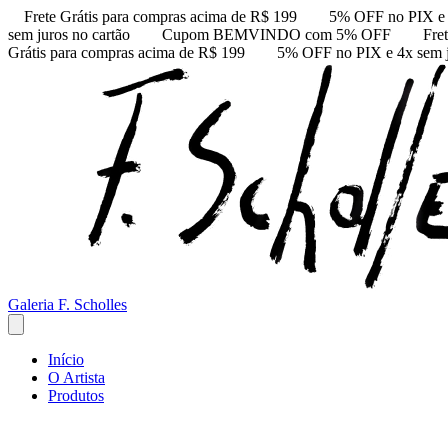
Frete Grátis para compras acima de R$ 199
5% OFF no PIX e 4
sem juros no cartão
Cupom BEMVINDO com 5% OFF
Fre
Grátis para compras acima de R$ 199
5% OFF no PIX e 4x sem j
Galeria F. Scholles
Início
O Artista
Produtos