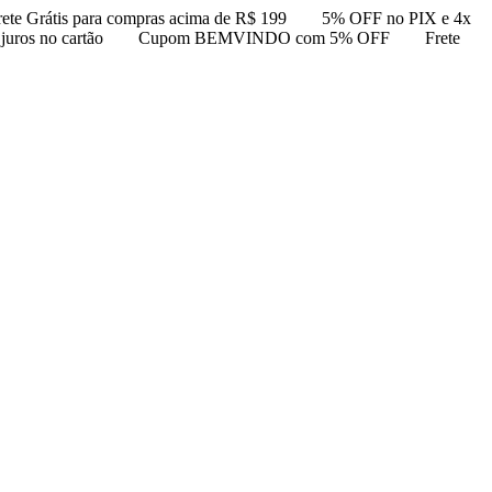
rete Grátis para compras acima de R$ 199
5% OFF no PIX e 4x
uros no cartão
Cupom BEMVINDO com 5% OFF
Frete