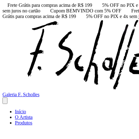
Frete Grátis para compras acima de R$ 199
5% OFF no PIX e 4
sem juros no cartão
Cupom BEMVINDO com 5% OFF
Fre
Grátis para compras acima de R$ 199
5% OFF no PIX e 4x sem j
Galeria F. Scholles
Início
O Artista
Produtos