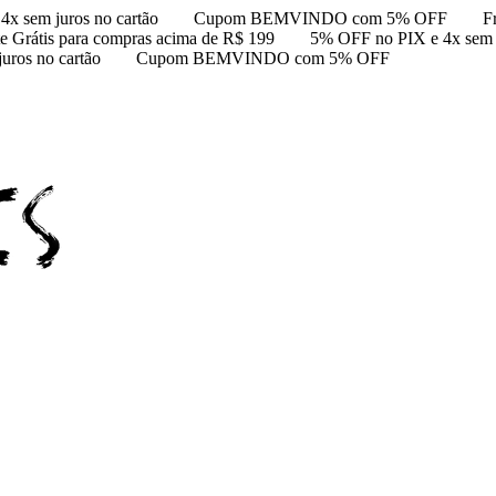
x sem juros no cartão
Cupom BEMVINDO com 5% OFF
F
te Grátis para compras acima de R$ 199
5% OFF no PIX e 4x sem j
uros no cartão
Cupom BEMVINDO com 5% OFF