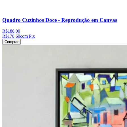
Quadro Cuzinhos Doce - Reprodução em Canvas
R$188,00
R$178,60
com Pix
Comprar