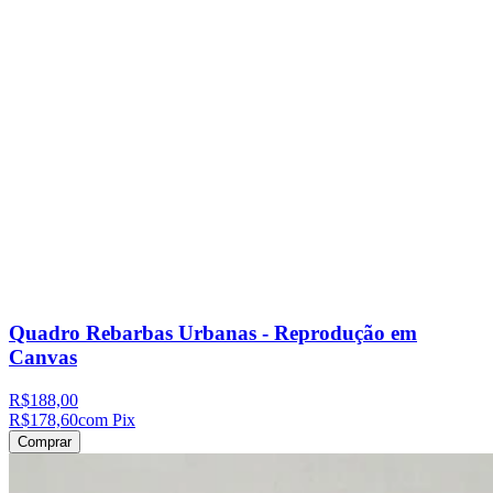
Quadro Rebarbas Urbanas - Reprodução em
Canvas
R$188,00
R$178,60
com Pix
Comprar