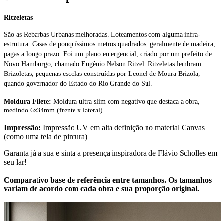
Ritzeletas
São as Rebarbas Urbanas melhoradas. Loteamentos com alguma infra-
estrutura. Casas de pouquíssimos metros quadrados, geralmente de madeira,
pagas a longo prazo. Foi um plano emergencial, criado por um prefeito de
Novo Hamburgo, chamado Eugênio Nelson Ritzel. Ritzeletas lembram
Brizoletas, pequenas escolas construídas por Leonel de Moura Brizola,
quando governador do Estado do Rio Grande do Sul.
Moldura Filete:
Moldura ultra slim com negativo que destaca a obra,
medindo 6x34mm (frente x lateral).
Impressão:
Impressão UV em alta definição no material Canvas
(como uma tela de pintura)
Garanta já a sua e sinta a presença inspiradora de Flávio Scholles em
seu lar!
Comparativo base de referência entre tamanhos. Os tamanhos
variam de acordo com cada obra e sua proporção original.