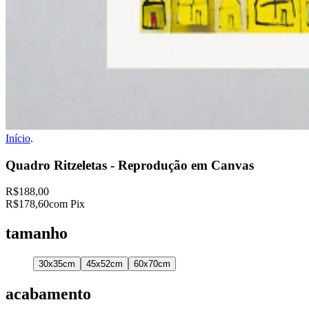
Início
.
Quadro Ritzeletas - Reprodução em Canvas
R$188,00
R$178,60
com Pix
tamanho
30x35cm
45x52cm
60x70cm
acabamento