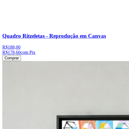
Quadro Ritzeletas - Reprodução em Canvas
R$188,00
R$178,60
com Pix
Comprar